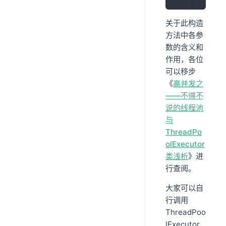
关于此构造
方法中各参
数的含义和
作用，各位
可以移步
《
高并发之
——不得不
说的线程池
与
ThreadPo
olExecutor
类浅析
》进
行查阅。
大家可以自
行调用
ThreadPoo
lExecutor