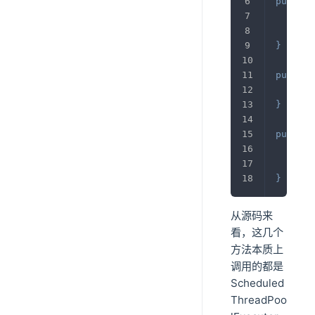
public
ret
}
public
ret
}
public
ret
}
从源码来
看，这几个
方法本质上
调用的都是
Scheduled
ThreadPoo