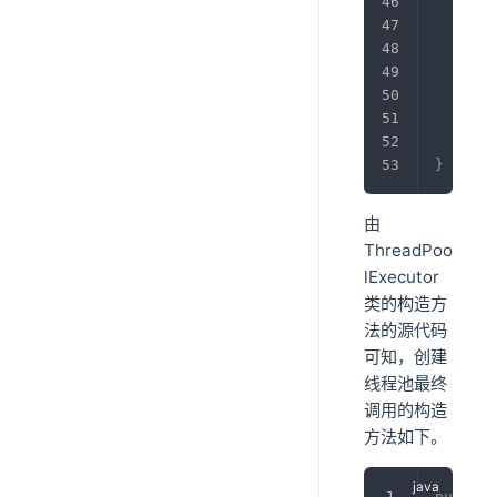
thi
thi
thi
thi
thi
thi
}
由
ThreadPoo
lExecutor
类的构造方
法的源代码
可知，创建
线程池最终
调用的构造
方法如下。
public