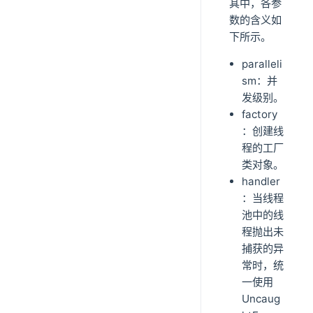
其中，各参
数的含义如
下所示。
paralleli
sm：并
发级别。
factory
：创建线
程的工厂
类对象。
handler
：当线程
池中的线
程抛出未
捕获的异
常时，统
一使用
Uncaug