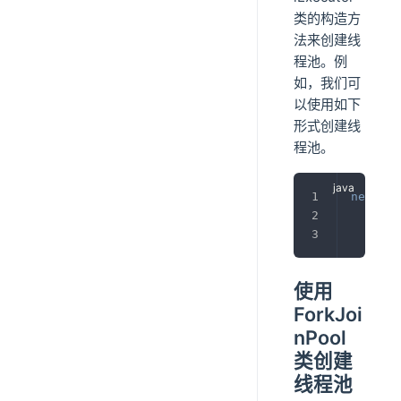
类的构造方
法来创建线
程池。例
如，我们可
以使用如下
形式创建线
程池。
new
Thr
使用
ForkJoi
nPool
类创建
线程池