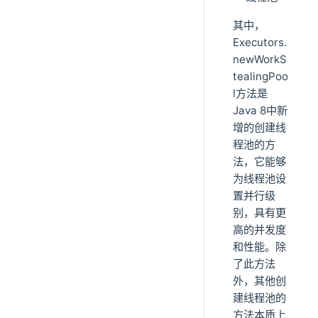
其中，
Executors.
newWorkS
tealingPoo
l方法是
Java 8中新
增的创建线
程池的方
法，它能够
为线程池设
置并行级
别，具有更
高的并发度
和性能。除
了此方法
外，其他创
建线程池的
方法本质上