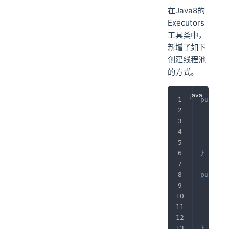
在Java8的
Executors
工具类中，
新增了如下
创建线程池
的方式。
public
ret
}
public
ret
}