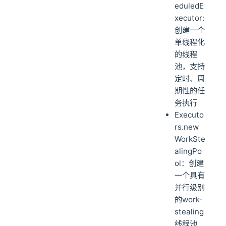
eduledE
xecutor:
创建一个
单线程化
的线程
池，支持
定时、周
期性的任
务执行
Executo
rs.new
WorkSte
alingPo
ol：创建
一个具有
并行级别
的work-
stealing
线程池