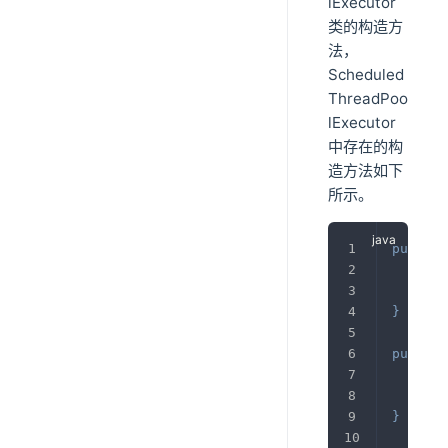
lExecutor
类的构造方
法，
Scheduled
ThreadPoo
lExecutor
中存在的构
造方法如下
所示。
public
sup
}
public
sup
}