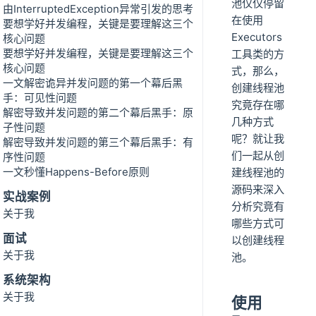
池仅仅停留
由InterruptedException异常引发的思考
在使用
要想学好并发编程，关键是要理解这三个
Executors
核心问题
要想学好并发编程，关键是要理解这三个
工具类的方
核心问题
式，那么，
一文解密诡异并发问题的第一个幕后黑
创建线程池
手：可见性问题
究竟存在哪
解密导致并发问题的第二个幕后黑手：原
几种方式
子性问题
呢？就让我
解密导致并发问题的第三个幕后黑手：有
们一起从创
序性问题
一文秒懂Happens-Before原则
建线程池的
源码来深入
实战案例
分析究竟有
关于我
哪些方式可
面试
以创建线程
关于我
池。
系统架构
关于我
使用