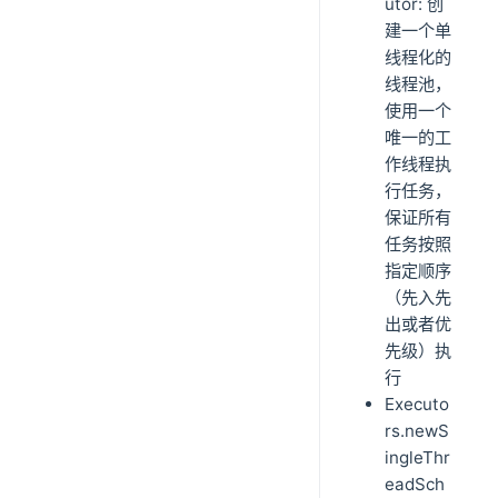
utor: 创
建一个单
线程化的
线程池，
使用一个
唯一的工
作线程执
行任务，
保证所有
任务按照
指定顺序
（先入先
出或者优
先级）执
行
Executo
rs.newS
ingleThr
eadSch