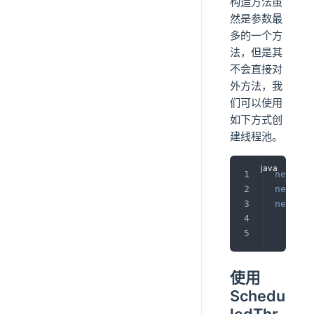
构造方法虽
然是参数最
多的一个方
法，但是其
不会直接对
外方法，我
们可以使用
如下方式创
建线程池。
new
For
new
For
new
For
使用
Schedu