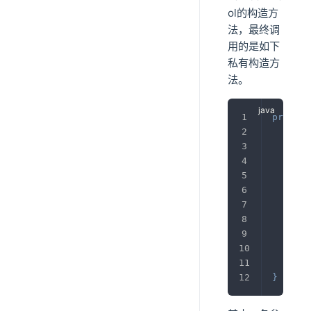
ol的构造方
法，最终调
用的是如下
私有构造方
法。
private
thi
thi
thi
thi
lon
thi
}