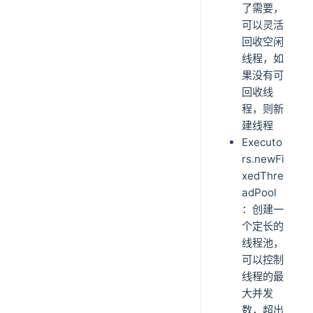
了需要，
可以灵活
回收空闲
线程，如
果没有可
回收线
程，则新
建线程
Executo
rs.newFi
xedThre
adPool
：创建一
个定长的
线程池，
可以控制
线程的最
大并发
数，超出