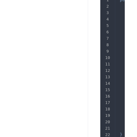
if
if
thi
thi
thi
thi
thi
thi
thi
}