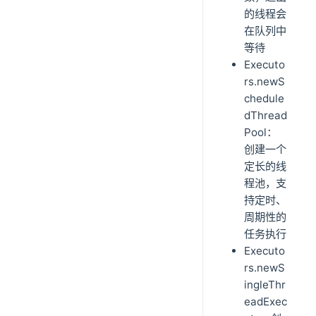
的线程会
在队列中
等待
Executo
rs.newS
chedule
dThread
Pool：
创建一个
定长的线
程池，支
持定时、
周期性的
任务执行
Executo
rs.newS
ingleThr
eadExec