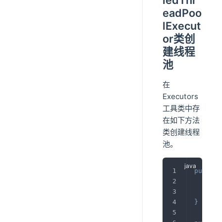
ledThr
eadPoo
lExecut
or类创
建线程
池
在
Executors
工具类中存
在如下方法
类创建线程
池。
public
ret
}