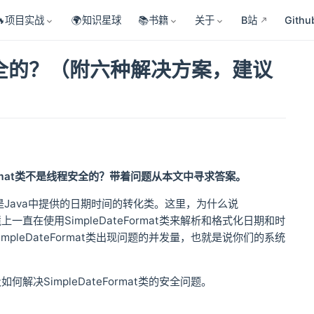
🔥项目实战
🌍知识星球
📚书籍
关于
B站
Githu
线程安全的？（附六种解决方案，建议
eFormat类不是线程安全的？带着问题从本文中寻求答案。
它就是Java中提供的日期时间的转化类。这里，为什么说
一直在使用SimpleDateFormat类来解析和格式化日期和时
leDateFormat类出现问题的并发量，也就是说你们的系统
解决SimpleDateFormat类的安全问题。