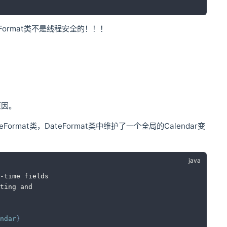
eFormat类不是线程安全的！！！
原因。
eFormat类，DateFormat类中维护了一个全局的Calendar变
-time fields
ting and
ndar
}