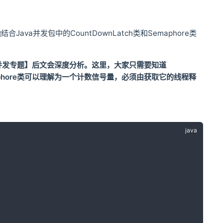
ava并发包中的CountDownLatch类和Semaphore类
在【高并发专题】后文会深度分析。这里，大家只需要知道
aphore类可以理解为一个计数信号量，必须由获取它的线程释