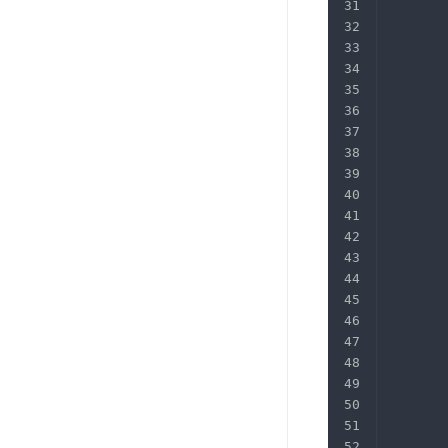
       
       
       
       
       
       
       
       