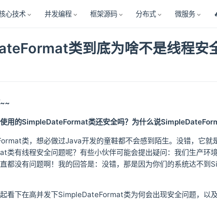
核心技术
并发编程
框架源码
分布式
微服务
eDateFormat类到底为啥不是
~~
用的SimpleDateFormat类还安全吗？为什么说SimpleDat
ateFormat类，想必做过Java开发的童鞋都不会感到陌生。没错，
eFormat类有线程安全问题呢？有些小伙伴可能会提出疑问：我们生产环境上
直都没有问题啊！我的回答是：没错，那是因为你们的系统达不到Simp
看下在高并发下SimpleDateFormat类为何会出现安全问题，以及如何