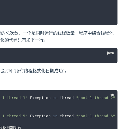
是程序执行的总次数，一个是同时运行的线程数量。程序中结合线程池
日期转化的代码只有如下一行。
会打印“所有线程格式化日期成功”。
-1-thread-1"
 Exception 
in
 thread 
"pool-1-thread-2"
 线程：
-1-thread-5"
 Exception 
in
 thread 
"pool-1-thread-6"
 线程：
 格式化日期失败