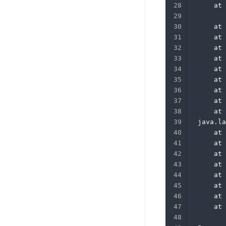
	at
	at
	at
	at
	at
	at
	at
	at
	at
	at
java.la
	at
	at
	at
	at
	at
	at
	at
	at