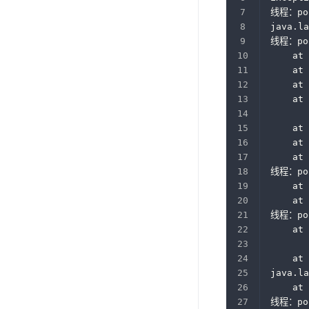
线程：po
java.la
线程：po
	at
	at
	at
	at
	at
	at
	at
线程：po
	at
	at
	at
	at
java.la
	at