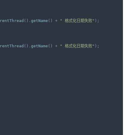
rentThread
(
)
.
getName
(
)
+
" 格式化日期失败"
)
;
rentThread
(
)
.
getName
(
)
+
" 格式化日期失败"
)
;