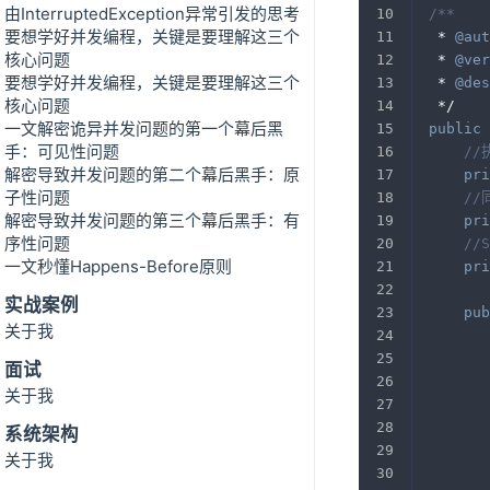
由InterruptedException异常引发的思考
/**
要想学好并发编程，关键是要理解这三个
 * 
@aut
核心问题
 * 
@ver
要想学好并发编程，关键是要理解这三个
 * 
@des
核心问题
 */
一文解密诡异并发问题的第一个幕后黑
public
手：可见性问题
//
解密导致并发问题的第二个幕后黑手：原
pri
子性问题
/
解密导致并发问题的第三个幕后黑手：有
pri
序性问题
//
一文秒懂Happens-Before原则
pri
实战案例
pub
关于我
面试
关于我
       
系统架构
关于我
       