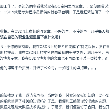
加工作了。身边的同事看我总是在QQ空间里写文章，于是便跟我说：
：CSDN就是专为程序员提供的博客平台啊！于是我赶紧注册了一个
收拾。在CSDN上疯狂的写文章。不停的写，不停的写，几乎每天
该在自己的职业生涯里留下点什么吧！
DN上不停的坚持着，我在CSDN上的签名也变成了“持之以恒，贵
断的提高。我在CSDN上的排名也由最初的千里之外，到几千名，
N的博客专家，我在CSDN博客中的文章也不再局限于某一类技术，
他的博客平台拓展，开通了公众号，一如既往的坚持着。。。
编辑找到了我，邀请我写书。当时的我，其实还是挺纠结的，要不
的系统掌握了相关的知识吗？于是，我便和王编辑讨论书籍的选题
数据处理与大数据技术实战》。于是乎，我们便签订了合同，我也