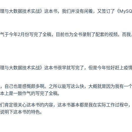
理与大数据技术实战》这本书，我们并没有闲着，又签订了《MyS
气于今年2月份写完了全稿，目前也为全书录制了配套的视频。而我
理与大数据技术实战》这本书很早就写完了，但是今年恰好赶上疫
，自己也是感慨颇多啊。之所以能写这么快，大概就是因为我有一
本上是一鼓作气的写完了全稿。
们肯定很关心这本书的内容，这本书基本都是我在实际工作过程中
说明下这本书的特色。