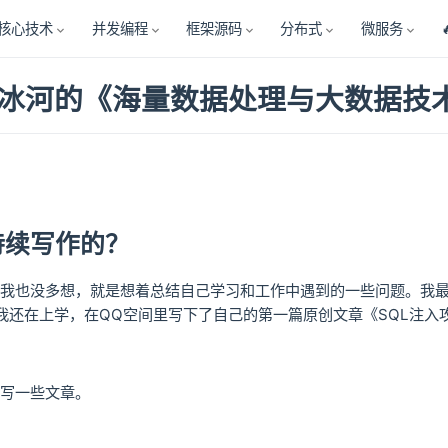
核心技术
并发编程
框架源码
分布式
微服务
冰河的《海量数据处理与大数据技
持续写作的？
我也没多想，就是想着总结自己学习和工作中遇到的一些问题。我最
我还在上学，在QQ空间里写下了自己的第一篇原创文章《SQL注
写一些文章。