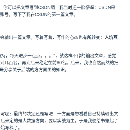
你可以把文章写到CSDN啊！我当时还一脸懵逼：CSDN是
账号，写下了我在CSDN的第一篇文章。
都会输出一篇文章。写着写着，写作的心态也有所转变：
入坑互
在坚持，每天进步一点点。。。”，就这样不停的输出文章，感觉
再到几百名，再到后来稳定在前60名。后来，我也自然而然的把
而是分享关于后端的方方面面的知识。
要写呢？最终的决定还是写吧！一方面是想看看自己持续输出文
，后来定的是大数据方向，要以实战为主。于是我便给书籍起了
开始写稿了。