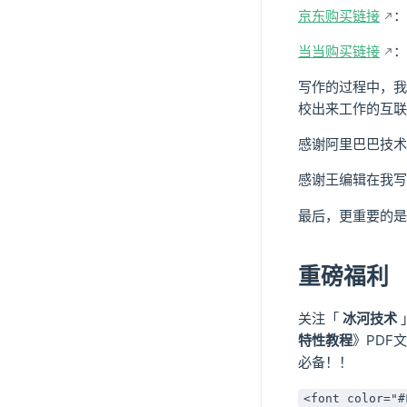
京东购买链接
：
当当购买链接
：
写作的过程中，我
校出来工作的互联
感谢阿里巴巴技术专
感谢王编辑在我写
最后，更重要的是
重磅福利
关注「
冰河技术
特性教程
》PDF
必备！！
<font color="#