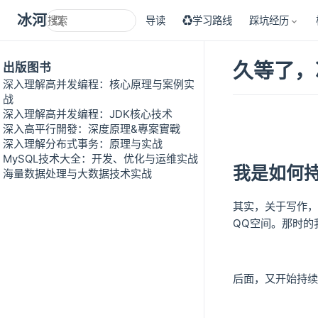
冰河技术
导读
♻学习路线
踩坑经历
久等了，
出版图书
深入理解高并发编程：核心原理与案例实
战
深入理解高并发编程：JDK核心技术
深入高平行開發：深度原理&專案實戰
深入理解分布式事务：原理与实战
MySQL技术大全：开发、优化与运维实战
我是如何
海量数据处理与大数据技术实战
其实，关于写作，
QQ空间。那时的
后面，又开始持续