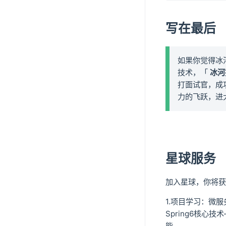
写在最后
如果你觉得冰
技术，「
冰河
打面试官，成
力的飞跃，进
星球服务
加入星球，你将获
1.项目学习：微服
Spring6核心
能。