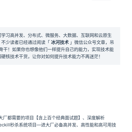
河学习高并发、分布式、微服务、大数据、互联网和云原生
！不少读者已经通过阅读「
冰河技术
」微信公众号文章，吊
骨干！如果你也想像他们一样提升自己的能力，实现技术能
超硬核技术干货，让你对如何提升技术能力不再迷茫！
项目—所有大厂都需要的项目【含上百个经典面试题】、深度解析
eckill秒杀系统项目—进大厂必备高并发、高性能和高可用技