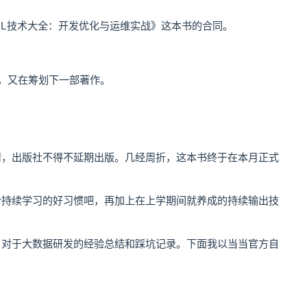
QL技术大全：开发优化与运维实战》这本书的合同。
，又在筹划下一部著作。
情，出版社不得不延期出版。几经周折，这本书终于在本月正式
个持续学习的好习惯吧，再加上在上学期间就养成的持续输出技
，对于大数据研发的经验总结和踩坑记录。下面我以当当官方自