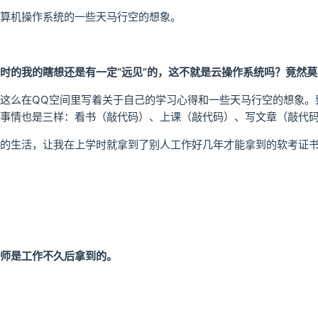
算机操作系统的一些天马行空的想象。
时的我的瞎想还是有一定“远见”的，这不就是云操作系统吗？竟然
这么在QQ空间里写着关于自己的学习心得和一些天马行空的想象。
事情也是三样：看书（敲代码）、上课（敲代码）、写文章（敲代
的生活，让我在上学时就拿到了别人工作好几年才能拿到的软考证
师是工作不久后拿到的。