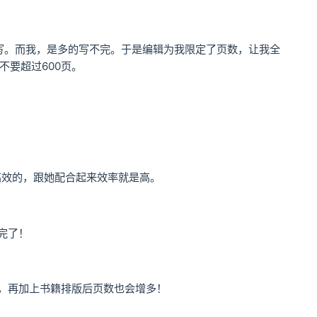
词写。而我，是多的写不完。于是编辑为我限定了页数，让我全
不要超过600页。
高效的，跟她配合起来效率就是高。
完了！
嘛，再加上书籍排版后页数也会增多！