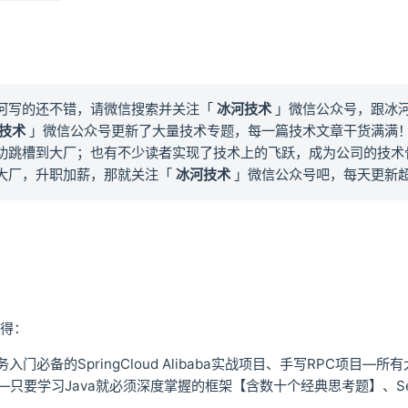
河写的还不错，请微信搜索并关注「
冰河技术
」微信公众号，跟冰
技术
」微信公众号更新了大量技术专题，每一篇技术文章干货满满
功跳槽到大厂；也有不少读者实现了技术上的飞跃，成为公司的技术
大厂，升职加薪，那就关注「
冰河技术
」微信公众号吧，每天更新
得：
务入门必备的SpringCloud Alibaba实战项目、手写RPC
技术—只要学习Java就必须深度掌握的框架【含数十个经典思考题】、S