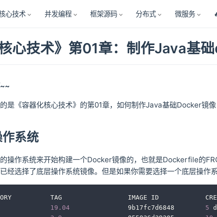
核心技术
并发编程
框架源码
分布式
微服务
心技术》第01章：制作Java基础d
~~
的是《容器化核心技术》的第01章，如何制作Java基础Docker
操作系统
操作系统来开始构建一个Docker镜像的，也就是Dockerfil
已经选择了底层操作系统镜像。但是如果你需要选择一个底层操作
ORY          TAG                 IMAGE ID            CRE
             
19.04
               9b17fc7d6848        
5
 d