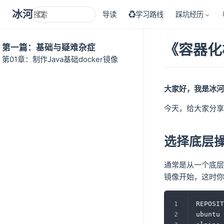
冰河技术
导读
♻学习路线
踩坑经历
《容器化核
第一篇：基础与疑难杂症
第01章：制作Java基础docker镜像
大家好，我是冰河
今天，给大家分享
选择底层
通常是从一个底层的
镜像开始，这时你
REPOSIT
ubuntu 