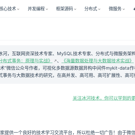
核心技术
并发编程
框架源码
分布式
微服务
冰河，互联网资深技术专家、MySQL技术专家、分布式与微服务架
分布式事务：原理与实战》
、
《海量数据处理与大数据技术实战》
术”微信公众号作者，可视化多数据源数据异构中间件mykit-da
式事务与大数据技术的研究，在高并发、高可用、高可扩展性、高可
关注冰河技术，你可以学到的
家提供一个良好的技术学习交流平台，所以杜绝一切广告！由于微信群人