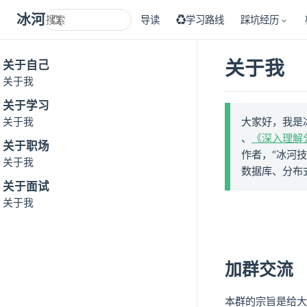
冰河技术
导读
♻学习路线
踩坑经历
关于我
关于自己
关于我
关于学习
关于我
大家好，我是
、
《深入理解
关于职场
作者，“冰河技
关于我
数据库、分布
关于面试
关于我
加群交流
本群的宗旨是给大