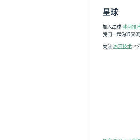
星球
加入星球
冰河技
我们一起沟通交流
关注
冰河技术