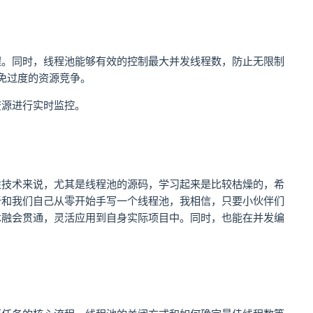
程。同时，线程池能够有效的控制最大并发线程数，防止无限制
免过度的资源竞争。
资源进行实时监控。
性技术来说，尤其是线程池的源码，学习起来是比较枯燥的，希
析和我们自己从零开始手写一个线程池，我相信，只要小伙伴们
术融会贯通，灵活应用到自身实际项目中。同时，也能在并发编