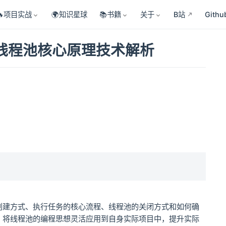
🔥项目实战
🌍知识星球
📚书籍
关于
B站
Githu
线程池核心原理技术解析
创建方式、执行任务的核心流程、线程池的关闭方式和如何确
，将线程池的编程思想灵活应用到自身实际项目中，提升实际