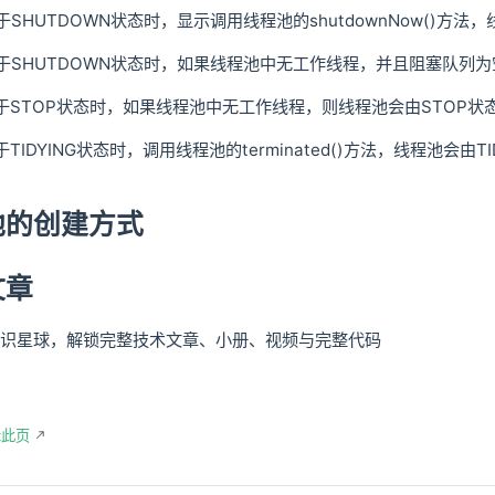
SHUTDOWN状态时，显示调用线程池的shutdownNow()方法
于SHUTDOWN状态时，如果线程池中无工作线程，并且阻塞队列为空，
于STOP状态时，如果线程池中无工作线程，则线程池会由STOP状态转
IDYING状态时，调用线程池的terminated()方法，线程池会由TI
池的创建方式
文章
识星球，解锁完整技术文章、小册、视频与完整代码
辑此页