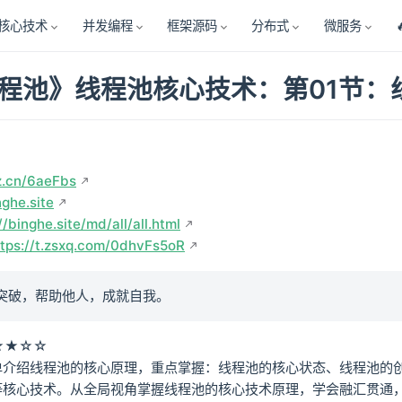
核心技术
并发编程
框架源码
分布式
微服务
程池》线程池核心技术：第01节：
z.cn/6aeFbs
nghe.site
//binghe.site/md/all/all.html
ttps://t.zsxq.com/0dhvFs5oR
突破，帮助他人，成就自我。
★★☆☆
单介绍线程池的核心原理，重点掌握：线程池的核心状态、线程池的
等核心技术。从全局视角掌握线程池的核心技术原理，学会融汇贯通