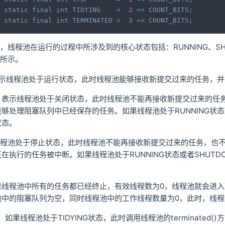
static
final
int
TIDYING
=
2
<<
COUNT_BITS
;
static
final
int
TERMINATED
=
3
<<
COUNT_BITS
;
线程池在运行的过程中所涉及到的核心状态包括：RUNNING、SHUTD
所示。
：表示线程池处于运行状态，此时线程池能够接收新提交过来的任务，
WN：表示线程池处于关闭状态，此时线程池不能再接收新提交过来的
够处理阻塞队列中已经保存的任务。如果线程池处于RUNNING状态时
状态。
示线程池处于停止状态，此时线程池不能再接收新提交过来的任务，也
在执行的任务被中断。如果线程池处于RUNNING状态或者SHUTDOW
。
：如果线程池中所有的任务都已经终止，有效线程数为0，线程池就会进入
中的阻塞队列为空，同时线程池中的工作线程数量为0，此时，线程池就
ED：如果线程池处于TIDYING状态，此时调用线程池的terminated(