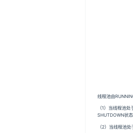
线程池由RUNNI
（1）当线程池处于R
SHUTDOWN状
（2）当线程池处于