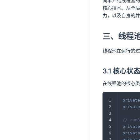
简单介绍线程池的
核心技术。从全局
力，以及自身的并
三、线程
线程池在运行的过
3.1 核心状
在线程池的核心类T
private
private
// runS
private
private
private