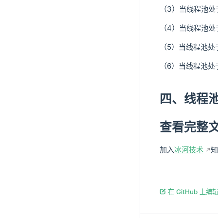
（3）当线程池处于
（4）当线程池处
（5）当线程池处
（6）当线程池处于T
四、线程
查看完整
加入
冰河技术
知
在 GitHub 上编