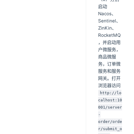
启动
Nacos、
Sentinel、
ZinKin、
RocketMQ
，并启动用
户微服务，
商品微服
务，订单微
服务和服务
网关。打开
浏览器访问
http://lo
calhost:10
001/server
-
order/orde
r/submit_o