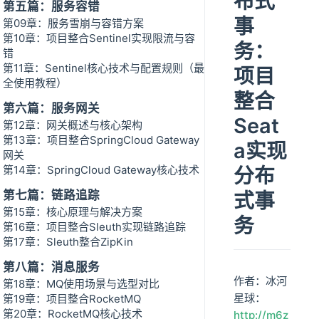
布式
第五篇：服务容错
事
第09章：服务雪崩与容错方案
第10章：项目整合Sentinel实现限流与容
务：
错
第11章：Sentinel核心技术与配置规则（最
项目
全使用教程）
整合
第六篇：服务网关
Seat
第12章：网关概述与核心架构
第13章：项目整合SpringCloud Gateway
a实现
网关
第14章：SpringCloud Gateway核心技术
分布
第七篇：链路追踪
式事
第15章：核心原理与解决方案
务
第16章：项目整合Sleuth实现链路追踪
第17章：Sleuth整合ZipKin
第八篇：消息服务
作者：冰河
第18章：MQ使用场景与选型对比
星球：
第19章：项目整合RocketMQ
第20章：RocketMQ核心技术
http://m6z