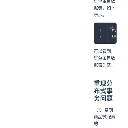
订单条目数
据表，如下
所示。
mysql
>
Empty 
s
可以看到，
订单条目数
据表为空。
重现分
布式事
务问题
（1）复制
商品微服务
的