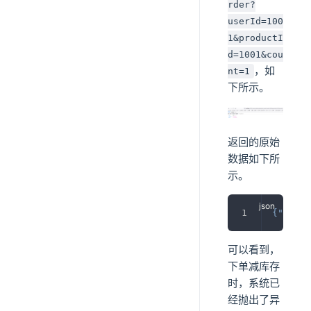
rder?
userId=100
1&productI
d=1001&cou
，如
nt=1
下所示。
返回的原始
数据如下所
示。
{
"code"
可以看到，
下单减库存
时，系统已
经抛出了异