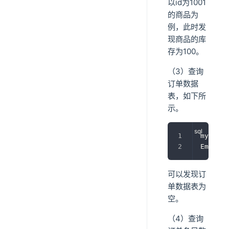
以id为1001
的商品为
例，此时发
现商品的库
存为100。
（3）查询
订单数据
表，如下所
示。
mysql
>
Empty 
s
可以发现订
单数据表为
空。
（4）查询